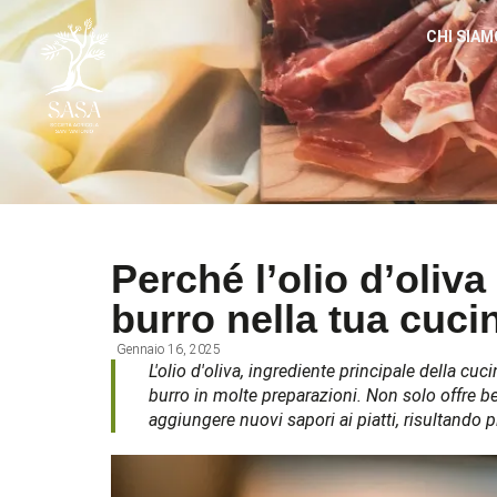
CHI SIAM
Perché l’olio d’oliva 
burro nella tua cuci
Gennaio 16, 2025
L'olio d'oliva, ingrediente principale della cu
burro in molte preparazioni. Non solo offre b
aggiungere nuovi sapori ai piatti, risultando p