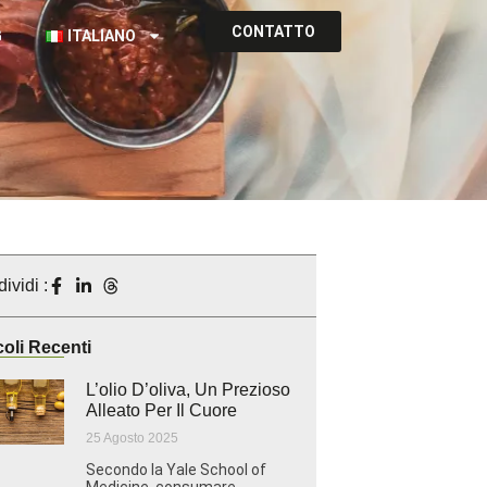
CONTATTO
G
ITALIANO
ividi :
coli Recenti
L’olio D’oliva, Un Prezioso
Alleato Per Il Cuore
25 Agosto 2025
Secondo la Yale School of