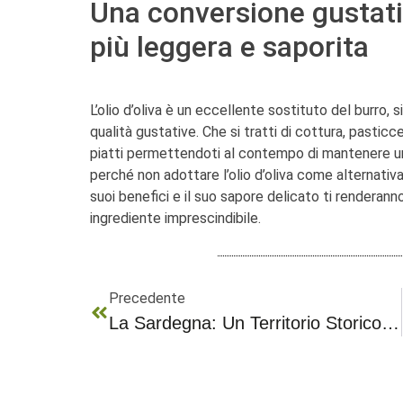
Una conversione gustativ
più leggera e saporita
L’olio d’oliva è un eccellente sostituto del burro, si
qualità gustative. Che si tratti di cottura, pasticce
piatti permettendoti al contempo di mantenere un’
perché non adottare l’olio d’oliva come alternativa
suoi benefici e il suo sapore delicato ti renderan
ingrediente imprescindibile.
Precedente
La Sardegna: Un Territorio Storico E Una Diversità Ambientale