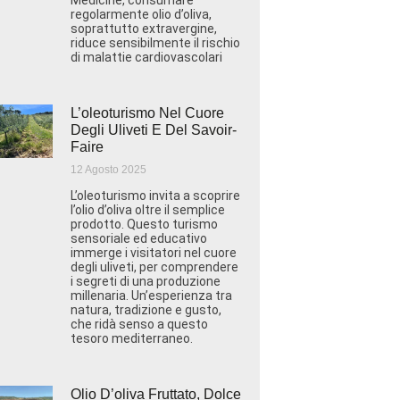
Medicine, consumare
regolarmente olio d’oliva,
soprattutto extravergine,
riduce sensibilmente il rischio
di malattie cardiovascolari
L’oleoturismo Nel Cuore
Degli Uliveti E Del Savoir-
Faire
12 Agosto 2025
L’oleoturismo invita a scoprire
l’olio d’oliva oltre il semplice
prodotto. Questo turismo
sensoriale ed educativo
immerge i visitatori nel cuore
degli uliveti, per comprendere
i segreti di una produzione
millenaria. Un’esperienza tra
natura, tradizione e gusto,
che ridà senso a questo
tesoro mediterraneo.
Olio D’oliva Fruttato, Dolce