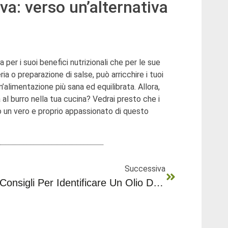
a: verso un’alternativa
a per i suoi benefici nutrizionali che per le sue
ria o preparazione di salse, può arricchire i tuoi
alimentazione più sana ed equilibrata. Allora,
 al burro nella tua cucina? Vedrai presto che i
no un vero e proprio appassionato di questo
Successiva
Consigli Per Identificare Un Olio D’oliva Di Qualità