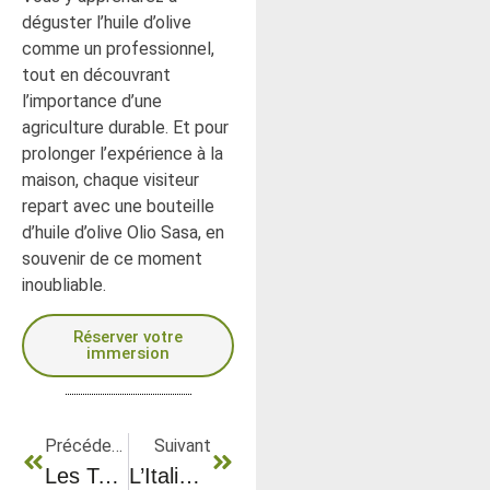
déguster l’huile d’olive
comme un professionnel,
tout en découvrant
l’importance d’une
agriculture durable. Et pour
prolonger l’expérience à la
maison, chaque visiteur
repart avec une bouteille
d’huile d’olive Olio Sasa, en
souvenir de ce moment
inoubliable.
Réserver votre
immersion
Précédent
Suivant
Les Tendances Culinaires De 2025
L’Italie Et Olio Sasa : L’excellence D’une Huile D’olive Authentique