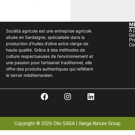
M
A 
Sociétà agricola est une entreprise agricole
Ga
située en Sardaigne, spécialisée dans la
Pr
production d’huiles d’olive extra vierge de
Co
haute qualité. Grâce à des méthodes de
culture respectueuses de l’environnement et
une passion pour l’artisanat traditionnel, elle
offre des produits authentiques qui reflètent
le terroir méditerranéen.
Copyright © 2026 Olio SASA | Ilanga Nature Group